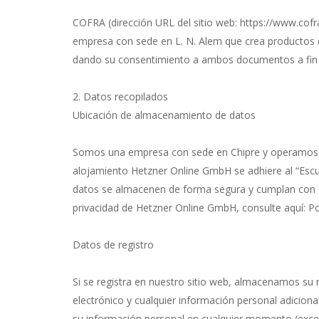
COFRA (dirección URL del sitio web: https://www.cof
empresa con sede en L. N. Alem que crea productos de
dando su consentimiento a ambos documentos a fin de
2. Datos recopilados
Ubicación de almacenamiento de datos
Somos una empresa con sede en Chipre y operamos 
alojamiento Hetzner Online GmbH se adhiere al “Escud
datos se almacenen de forma segura y cumplan con e
privacidad de Hetzner Online GmbH, consulte aquí: Po
Datos de registro
Si se registra en nuestro sitio web, almacenamos su 
electrónico y cualquier información personal adicional
su información personal en cualquier momento (exc