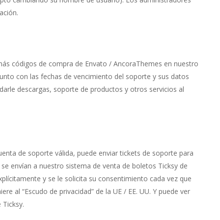
ación.
o más códigos de compra de Envato / AncoraThemes en nuestro
unto con las fechas de vencimiento del soporte y sus datos
arle descargas, soporte de productos y otros servicios al
cuenta de soporte válida, puede enviar tickets de soporte para
 se envían a nuestro sistema de venta de boletos Ticksy de
plícitamente y se le solicita su consentimiento cada vez que
iere al “Escudo de privacidad” de la UE / EE. UU. Y puede ver
e Ticksy.