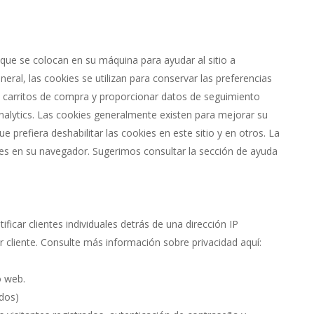
o que se colocan en su máquina para ayudar al sitio a
eral, las cookies se utilizan para conservar las preferencias
 carritos de compra y proporcionar datos de seguimiento
alytics. Las cookies generalmente existen para mejorar su
 prefiera deshabilitar las cookies en este sitio y en otros. La
ies en su navegador. Sugerimos consultar la sección de ayuda
ficar clientes individuales detrás de una dirección IP
r cliente. Consulte más información sobre privacidad aquí:
o web.
ados)