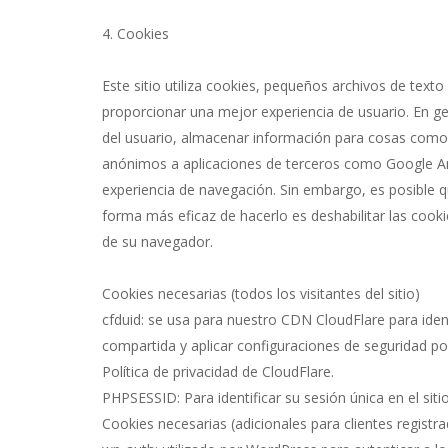
4. Cookies
Este sitio utiliza cookies, pequeños archivos de text
proporcionar una mejor experiencia de usuario. En gen
del usuario, almacenar información para cosas como
anónimos a aplicaciones de terceros como Google An
experiencia de navegación. Sin embargo, es posible que
forma más eficaz de hacerlo es deshabilitar las cook
de su navegador.
Cookies necesarias (todos los visitantes del sitio)
cfduid: se usa para nuestro CDN CloudFlare para identi
compartida y aplicar configuraciones de seguridad po
Política de privacidad de CloudFlare.
PHPSESSID: Para identificar su sesión única en el siti
Cookies necesarias (adicionales para clientes registr