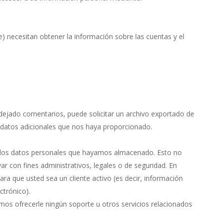
 necesitan obtener la información sobre las cuentas y el
a dejado comentarios, puede solicitar un archivo exportado de
 datos adicionales que nos haya proporcionado.
e los datos personales que hayamos almacenado. Esto no
r con fines administrativos, legales o de seguridad. En
a que usted sea un cliente activo (es decir, información
ctrónico).
mos ofrecerle ningún soporte u otros servicios relacionados