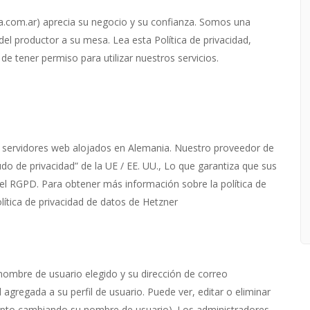
ra.com.ar) aprecia su negocio y su confianza. Somos una
l productor a su mesa. Lea esta Política de privacidad,
 tener permiso para utilizar nuestros servicios.
servidores web alojados en Alemania. Nuestro proveedor de
o de privacidad” de la UE / EE. UU., Lo que garantiza que sus
l RGPD. Para obtener más información sobre la política de
lítica de privacidad de datos de Hetzner
nombre de usuario elegido y su dirección de correo
 agregada a su perfil de usuario. Puede ver, editar o eliminar
epto cambiando su nombre de usuario). Los administradores