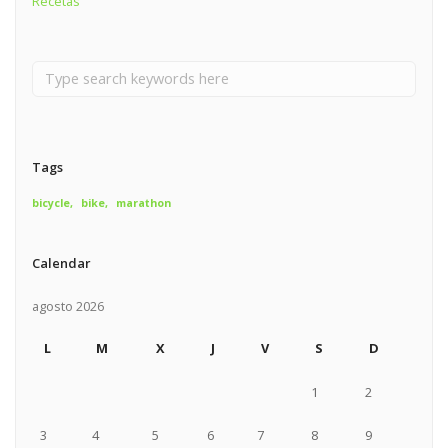
Recetas
Tags
bicycle
bike
marathon
Calendar
agosto 2026
L
M
X
J
V
S
D
1
2
3
4
5
6
7
8
9