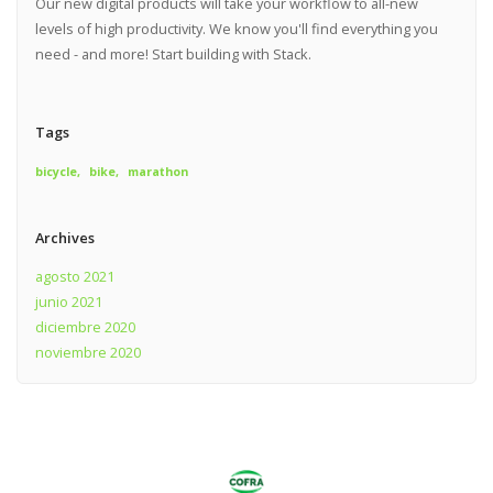
Our new digital products will take your workflow to all-new
levels of high productivity. We know you'll find everything you
need - and more! Start building with Stack.
Tags
bicycle
bike
marathon
Archives
agosto 2021
junio 2021
diciembre 2020
noviembre 2020