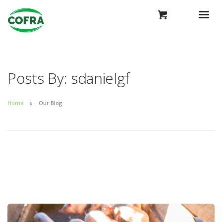
Posts By: sdanielgf
Home
Our Blog