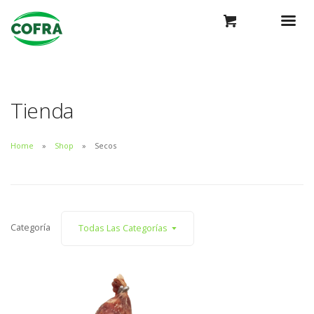
Tienda
Home
Shop
Secos
Categoría
Todas Las Categorías