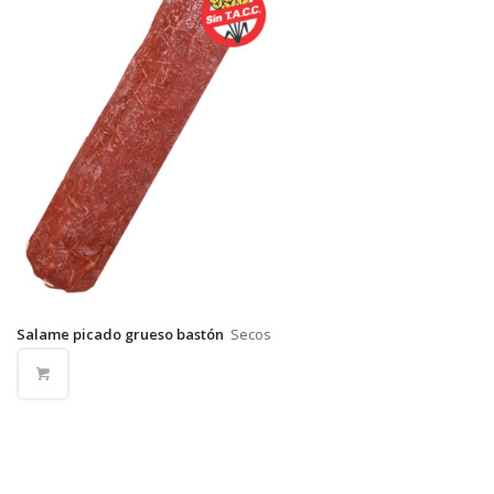
Salame picado grueso bastón
Secos