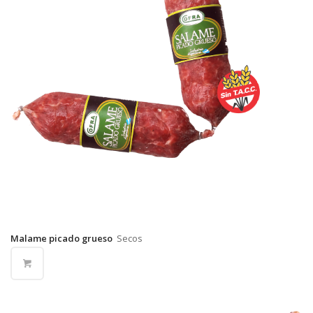
Malame picado grueso
Secos