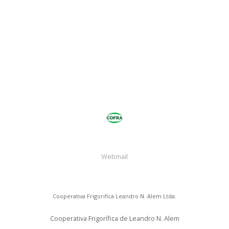
Malame picado grueso
Secos
Webmail
Cooperativa Frigorifica Leandro N. Alem Ltda.
Cooperativa Frigorífica de Leandro N. Alem