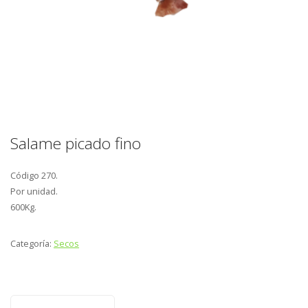
Salame picado fino
Código 270.
Por unidad.
600Kg.
Categoría:
Secos