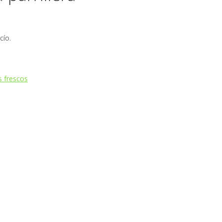
cío.
 frescos