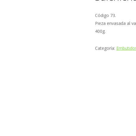
Código 73.
Pieza envasada al va
400g.
Categoría:
Embutidos