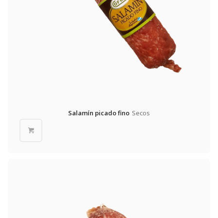
Salamín picado fino
Secos