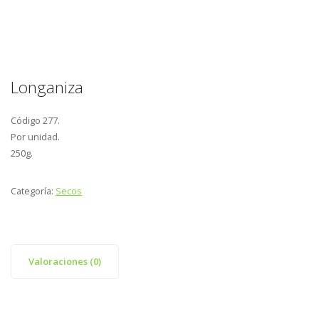
Longaniza
Código 277.
Por unidad.
250g.
Categoría:
Secos
Valoraciones (0)