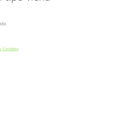
cío.
s Cocidos