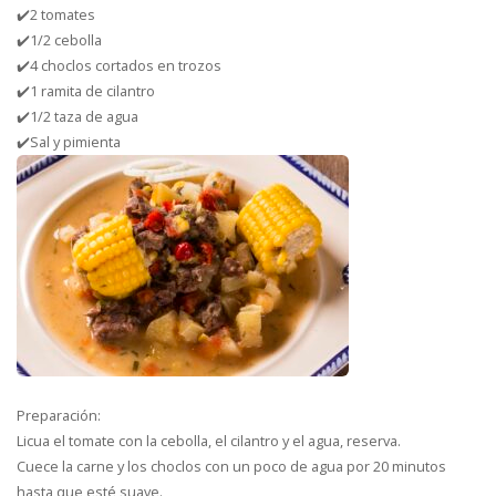
✔️2 tomates
✔️1/2 cebolla
✔️4 choclos cortados en trozos
✔️1 ramita de cilantro
✔️1/2 taza de agua
✔️Sal y pimienta
Preparación:
Licua el tomate con la cebolla, el cilantro y el agua, reserva.
Cuece la carne y los choclos con un poco de agua por 20 minutos
hasta que esté suave.