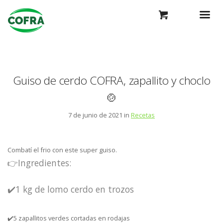
Guiso de cerdo COFRA, zapallito y choclo
🍲
7 de junio de 2021 in
Recetas
Combatí el frio con este super guiso.
👉Ingredientes:
✔️1 kg de lomo cerdo en trozos
✔️5 zapallitos verdes cortadas en rodajas