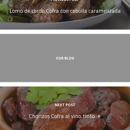
Lomo de cerdo Cofra con cebolla caramelizada
OUR BLOG
NEXT POST
Chorizos Cofra al vino tinto 🍷