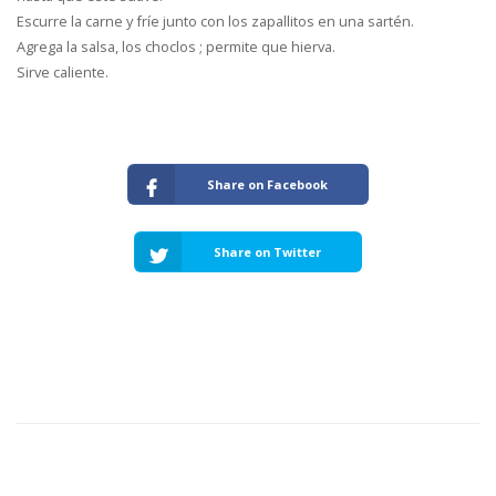
Escurre la carne y fríe junto con los zapallitos en una sartén.
Agrega la salsa, los choclos ; permite que hierva.
Sirve caliente.
Share on Facebook
Share on Twitter