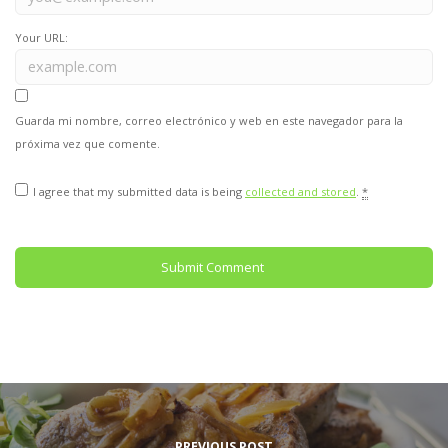
Your URL:
Guarda mi nombre, correo electrónico y web en este navegador para la
próxima vez que comente.
I agree that my submitted data is being
collected and stored
.
*
PREVIOUS POST